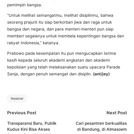
pemimpin bangsa.
“Untuk melihat semangatmu, melihat disiplinmu, bahwa
seorang prajurit itu siap berkorban jiwa dan raga untuk
bangsa dan negara, dan para menteri-menteri pun siap
memberi segalanya untuk membela kepentingan bangsa dan
rakyat Indonesia,” katanya.
Prabowo pada kesempatan itu pun mengucapkan terima
kasih kepada seluruh akademi angkatan dan akademi
kepolisian yang telah melaksanakan suatu upacara Parade
Senja, dengan penuh semangat dan disiplin.
(ant/jey)
Tags:
Nasional
Post
Previous Post
Next Post
navigation
Transparansi Baru, Publik
Cari pesantren berkualitas
Kudus Kini Bisa Akses
di Bandung, di Almasoem