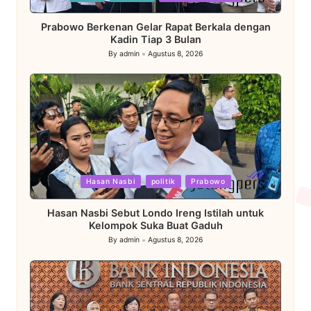
in
Prabowo Berkenan Gelar Rapat Berkala dengan
Kadin Tiap 3 Bulan
By
admin
Agustus 8, 2026
Posted
by
Posted
Hasan Nasbi
politik
Prabowo
in
Hasan Nasbi Sebut Londo Ireng Istilah untuk
Kelompok Suka Buat Gaduh
By
admin
Agustus 8, 2026
Posted
by