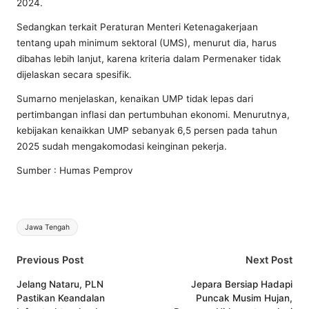
2024.
Sedangkan terkait Peraturan Menteri Ketenagakerjaan
tentang upah minimum sektoral (UMS), menurut dia, harus
dibahas lebih lanjut, karena kriteria dalam Permenaker tidak
dijelaskan secara spesifik.
Sumarno menjelaskan, kenaikan UMP tidak lepas dari
pertimbangan inflasi dan pertumbuhan ekonomi. Menurutnya,
kebijakan kenaikkan UMP sebanyak 6,5 persen pada tahun
2025 sudah mengakomodasi keinginan pekerja.
Sumber : Humas Pemprov
Tags:
Jawa Tengah
Post
Previous Post
Next Post
navigation
Jelang Nataru, PLN
Jepara Bersiap Hadapi
Pastikan Keandalan
Puncak Musim Hujan,