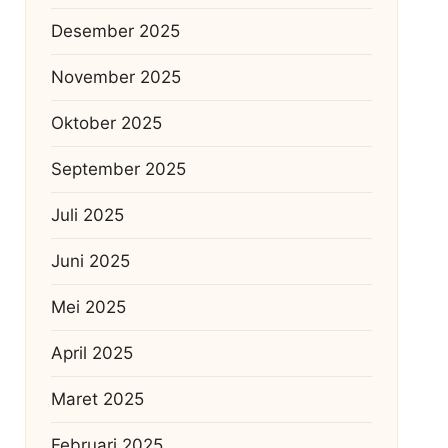
Desember 2025
November 2025
Oktober 2025
September 2025
Juli 2025
Juni 2025
Mei 2025
April 2025
Maret 2025
Februari 2025