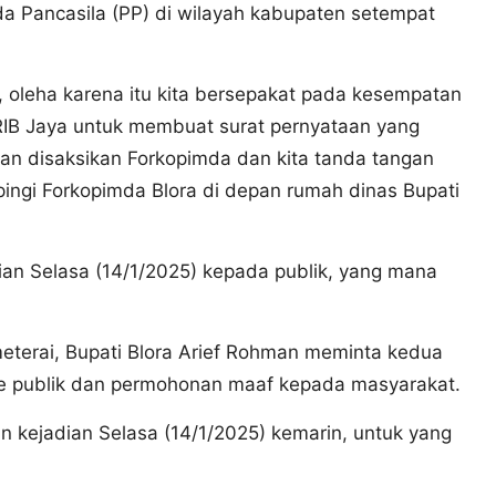
a Pancasila (PP) di wilayah kabupaten setempat
, oleha karena itu kita bersepakat pada kesempatan
GRIB Jaya untuk membuat surat pernyataan yang
an disaksikan Forkopimda dan kita tanda tangan
pingi Forkopimda Blora di depan rumah dinas Bupati
ian Selasa (14/1/2025) kepada publik, yang mana
terai, Bupati Blora Arief Rohman meminta kedua
ke publik dan permohonan maaf kepada masyarakat.
 kejadian Selasa (14/1/2025) kemarin, untuk yang