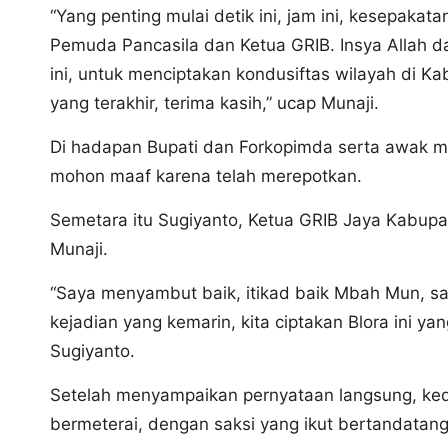
“Yang penting mulai detik ini, jam ini, kesepakata
Pemuda Pancasila dan Ketua GRIB. Insya Allah dar
ini, untuk menciptakan kondusiftas wilayah di Ka
yang terakhir, terima kasih,” ucap Munaji.
Di hadapan Bupati dan Forkopimda serta awak m
mohon maaf karena telah merepotkan.
Semetara itu Sugiyanto, Ketua GRIB Jaya Kabupa
Munaji.
“Saya menyambut baik, itikad baik Mbah Mun, say
kejadian yang kemarin, kita ciptakan Blora ini y
Sugiyanto.
Setelah menyampaikan pernyataan langsung, ke
bermeterai, dengan saksi yang ikut bertandatan