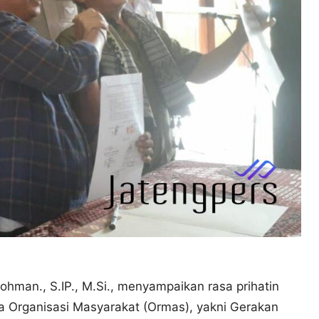
 Rohman., S.IP., M.Si., menyampaikan rasa prihatin
a Organisasi Masyarakat (Ormas), yakni Gerakan