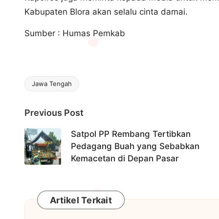
Kabupaten Blora akan selalu cinta damai.
Sumber : Humas Pemkab
Jawa Tengah
Tags:
Post
Previous Post
navigation
Satpol PP Rembang Tertibkan
Pedagang Buah yang Sebabkan
Kemacetan di Depan Pasar
Artikel Terkait