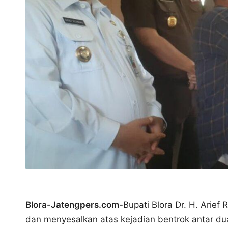
s
Blora-Jatengpers.com-
Bupati Blora Dr. H. Arief
dan menyesalkan atas kejadian bentrok antar du