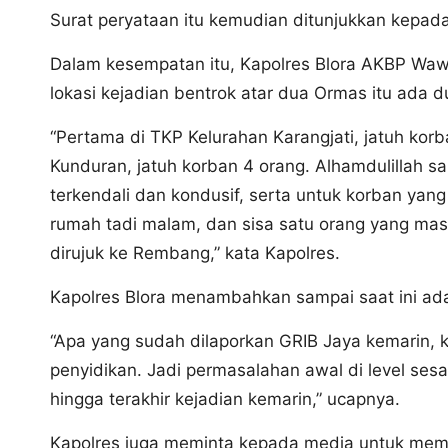
Surat peryataan itu kemudian ditunjukkan kepada
Dalam kesempatan itu, Kapolres Blora AKBP Wawa
lokasi kejadian bentrok atar dua Ormas itu ada d
“Pertama di TKP Kelurahan Karangjati, jatuh ko
Kunduran, jatuh korban 4 orang. Alhamdulillah sa
terkendali dan kondusif, serta untuk korban yang
rumah tadi malam, dan sisa satu orang yang masih
dirujuk ke Rembang,” kata Kapolres.
Kapolres Blora menambahkan sampai saat ini ad
“Apa yang sudah dilaporkan GRIB Jaya kemarin, k
penyidikan. Jadi permasalahan awal di level sesa
hingga terakhir kejadian kemarin,” ucapnya.
Kapolres juga meminta kepada media untuk memb