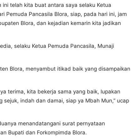
n ini telah kita buat antara saya selaku Ketua
i Pemuda Pancasila Blora, siap, pada hari ini, jam
bupaten Blora, dan kejadian kemarin kita jadikan
edia, selaku Ketua Pemuda Pancasila, Munaji
ten Blora, menyambut itikad baik yang disampaikan
a terima, kita bekerja sama yang baik, lupakan
ang sejuk, indah dan damai, siap ya Mbah Mun,” ucap
duanya menandatangani surat pernyataan
gan Bupati dan Forkompimda Blora.