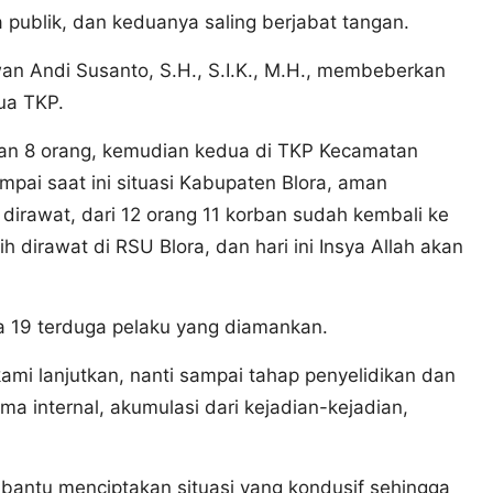
 publik, dan keduanya saling berjabat tangan.
n Andi Susanto, S.H., S.I.K., M.H., membeberkan
ua TKP.
rban 8 orang, kemudian kedua di TKP Kecamatan
mpai saat ini situasi Kabupaten Blora, aman
 dirawat, dari 12 orang 11 korban sudah kembali ke
 dirawat di RSU Blora, dan hari ini Insya Allah akan
a 19 terduga pelaku yang diamankan.
ami lanjutkan, nanti sampai tahap penyelidikan dan
ma internal, akumulasi dari kejadian-kejadian,
antu menciptakan situasi yang kondusif sehingga