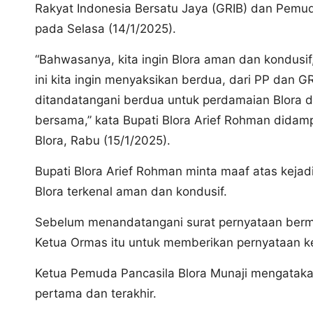
Rakyat Indonesia Bersatu Jaya (GRIB) dan Pemud
pada Selasa (14/1/2025).
“Bahwasanya, kita ingin Blora aman dan kondusif
ini kita ingin menyaksikan berdua, dari PP dan 
ditandatangani berdua untuk perdamaian Blora d
bersama,” kata Bupati Blora Arief Rohman didam
Blora, Rabu (15/1/2025).
Bupati Blora Arief Rohman minta maaf atas kejad
Blora terkenal aman dan kondusif.
Sebelum menandatangani surat pernyataan berme
Ketua Ormas itu untuk memberikan pernyataan 
Ketua Pemuda Pancasila Blora Munaji mengatakan
pertama dan terakhir.