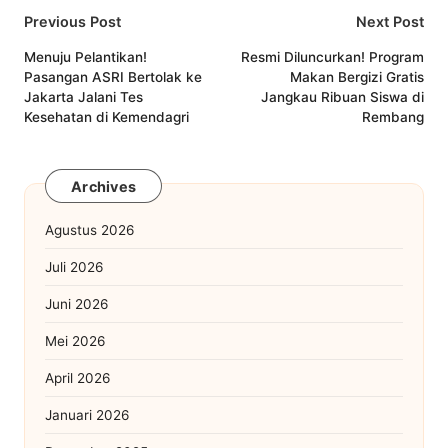
Post
Previous Post
Next Post
navigation
Menuju Pelantikan!
Resmi Diluncurkan! Program
Pasangan ASRI Bertolak ke
Makan Bergizi Gratis
Jakarta Jalani Tes
Jangkau Ribuan Siswa di
Kesehatan di Kemendagri
Rembang
Archives
Agustus 2026
Juli 2026
Juni 2026
Mei 2026
April 2026
Januari 2026