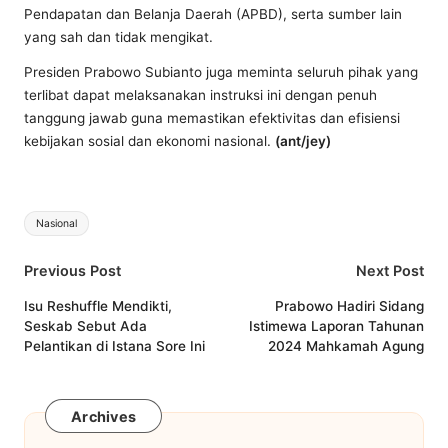
Pendapatan dan Belanja Daerah (APBD), serta sumber lain
yang sah dan tidak mengikat.
Presiden Prabowo Subianto juga meminta seluruh pihak yang
terlibat dapat melaksanakan instruksi ini dengan penuh
tanggung jawab guna memastikan efektivitas dan efisiensi
kebijakan sosial dan ekonomi nasional.
(ant/jey)
Tags:
Nasional
Post
Previous Post
Next Post
navigation
Isu Reshuffle Mendikti,
Prabowo Hadiri Sidang
Seskab Sebut Ada
Istimewa Laporan Tahunan
Pelantikan di Istana Sore Ini
2024 Mahkamah Agung
Archives