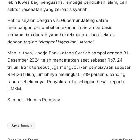
lebih luwes bagi pengusaha, lembaga pendidikan Islam, dan
sektor kesehatan yang berbasis syariah.
Hal itu sejalan dengan visi Gubernur Jateng dalam
membangun pertumbuhan ekonomi daerah berbasis
kemandirian daerah yang berkelanjutan. Juga selaras
dengan
tagline
“
Ngopeni Ngelakoni Jateng
“.
Menurutnya, kinerja Bank Jateng Syariah sampai dengan 31
Desember 2024 telah mencatatkan aset sebesar Rp7, 24
triliun. Bank tersebut juga mengucurkan pembiayaan sebesar
Rp4,26 triliun, jumlahnya meningkat 17,19 persen dibanding
tahun sebelumnya. Penyaluran itu sebagian besar kepada
UMKM.
Sumber : Humas Pemprov
Tags:
Jawa Tengah