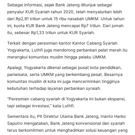
Sebagai informasi, sejak Bank Jateng ditunjuk sebagai
penyalur KUR Syariah tahun 2020, telah menyalurkan lebih
dari Rp2,91 triliun untuk 15 ribu nasabah UMKM. Untuk tahun
ini, kuota KUR Bank Jateng mencapai Rp7 triliun. Dari jumah
itu, sebesar Rp1,33 triliun untuk KUR Syariah.
Terkait dengan peresmian kantor Kantor Cabang Syariah
Yogyakarta, Luthfi juga mendorong perbankan pelat merah itu
merangkul komunitas muslim hingga pelaku UMKM.
Apalagi, Yogyakarta dikenal sebagai pusat kota pendidikan,
pariwisata, serta UMKM yang berkembang pesat. Besarnya
komunitas muslim di kota ini juga mencerminkan tingginya
kebutuhan terhadap layanan perbankan syraiah.
“Peresmian cabang syariah di Yogyakarta ini bukan ekspansi,
tapi sebagai investasi,” kata Luthfi.
Sementara itu, Plt Direktur Utama Bank Jateng, Irianto Harko
Saputro mengatakan, Bank Jateng konvensional dan syariah
terus berkomitmen untuk menghadirkan solusi keuangan yang