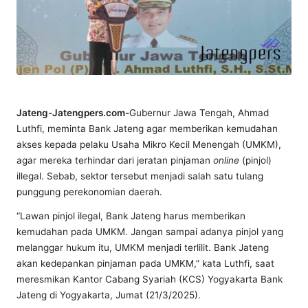
Jateng-Jatengpers.com-
Gubernur Jawa Tengah, Ahmad
Luthfi, meminta Bank Jateng agar memberikan kemudahan
akses kepada pelaku Usaha Mikro Kecil Menengah (UMKM),
agar mereka terhindar dari jeratan pinjaman
online
(pinjol)
illegal. Sebab, sektor tersebut menjadi salah satu tulang
punggung perekonomian daerah.
“Lawan pinjol ilegal, Bank Jateng harus memberikan
kemudahan pada UMKM. Jangan sampai adanya pinjol yang
melanggar hukum itu, UMKM menjadi terlilit. Bank Jateng
akan kedepankan pinjaman pada UMKM,” kata Luthfi, saat
meresmikan Kantor Cabang Syariah (KCS) Yogyakarta Bank
Jateng di Yogyakarta, Jumat (21/3/2025).