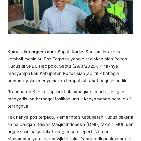
Kudus-Jatengpers.com-
Bupati Kudus Sam’ani Intakoris
kembali meninjau Pos Terpadu yang disediakan oleh Polres
Kudus di SPBU Hadipolo, Sabtu (29/3/2025). Pihaknya
menyampaikan Kabupaten Kudus siap jadi titik bahagia
pemudik yakni menyediakan tempat istirahat bagi pemudik.
“Kabupaten Kudus siap jadi titik bahagia pemudik, dengan
menyediakan berbagai fasilitas untuk kenyamanan pemudik,”
terangnya.
Tak hanya pos terpadu, Pemerintah Kabupaten Kudus bekerja
sama dengan Dewan Masjid Indonesia (DMI), takmir, MUI, dan
organisasi masyarakat keagamaan seperti NU dan
Muhammadiyah agar masjid di jalur Pantura digunakan untuk