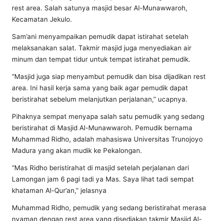
rest area. Salah satunya masjid besar Al-Munawwaroh,
Kecamatan Jekulo.
Sam’ani menyampaikan pemudik dapat istirahat setelah
melaksanakan salat. Takmir masjid juga menyediakan air
minum dan tempat tidur untuk tempat istirahat pemudik.
“Masjid juga siap menyambut pemudik dan bisa dijadikan rest
area. Ini hasil kerja sama yang baik agar pemudik dapat
beristirahat sebelum melanjutkan perjalanan,” ucapnya.
Pihaknya sempat menyapa salah satu pemudik yang sedang
beristirahat di Masjid Al-Munawwaroh. Pemudik bernama
Muhammad Ridho, adalah mahasiswa Universitas Trunojoyo
Madura yang akan mudik ke Pekalongan.
“Mas Ridho beristirahat di masjid setelah perjalanan dari
Lamongan jam 6 pagi tadi ya Mas. Saya lihat tadi sempat
khataman Al-Qur’an,” jelasnya
Muhammad Ridho, pemudik yang sedang beristirahat merasa
nyaman dengan rest area yang disediakan takmir Masjid Al-