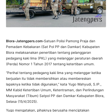
Blora-Jatengpers.com-
Satuan Polisi Pamong Praja dan
Pemadam Kebakaran (Sat Pol PP dan Damkar) Kabupaten
Blora melaksanakan penertiban tentang pelanggaran
pedagang kaki lima (PKL) yang melanggar peraturan daerah
(Perda) Nomor 1 Tahun 2017 tentang ketertiban umum.
“Perihal tentang pedagang kaki lima yang melanggar ketika
berjualan itu tidak membersihkan atau membereskan
lapaknya ketika tidak digunakan,” kata Yugo Wahyudi, S.IP.,
MM Kabid Ketertiban Umum, Ketentraman, dan Perlindungan
Masyarakat (Tibum) Satpol PP dan Damkar Kabupaten Blora,
Selasa (15/4/2025).
Yugo mengatakan, pihaknya berusaha menciptakan