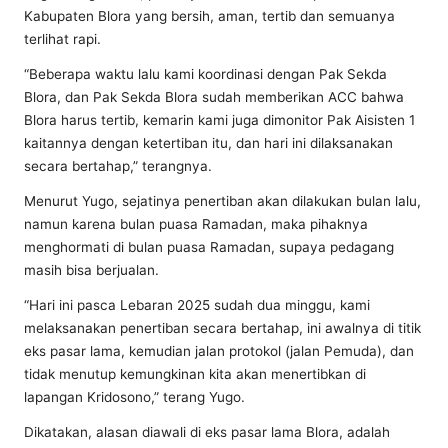
Kabupaten Blora yang bersih, aman, tertib dan semuanya
terlihat rapi.
“Beberapa waktu lalu kami koordinasi dengan Pak Sekda
Blora, dan Pak Sekda Blora sudah memberikan ACC bahwa
Blora harus tertib, kemarin kami juga dimonitor Pak Aisisten 1
kaitannya dengan ketertiban itu, dan hari ini dilaksanakan
secara bertahap,” terangnya.
Menurut Yugo, sejatinya penertiban akan dilakukan bulan lalu,
namun karena bulan puasa Ramadan, maka pihaknya
menghormati di bulan puasa Ramadan, supaya pedagang
masih bisa berjualan.
“Hari ini pasca Lebaran 2025 sudah dua minggu, kami
melaksanakan penertiban secara bertahap, ini awalnya di titik
eks pasar lama, kemudian jalan protokol (jalan Pemuda), dan
tidak menutup kemungkinan kita akan menertibkan di
lapangan Kridosono,” terang Yugo.
Dikatakan, alasan diawali di eks pasar lama Blora, adalah