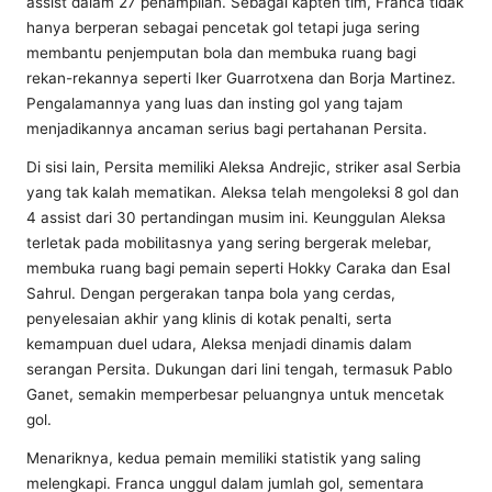
assist dalam 27 penampilan. Sebagai kapten tim, Franca tidak
hanya berperan sebagai pencetak gol tetapi juga sering
membantu penjemputan bola dan membuka ruang bagi
rekan-rekannya seperti Iker Guarrotxena dan Borja Martinez.
Pengalamannya yang luas dan insting gol yang tajam
menjadikannya ancaman serius bagi pertahanan Persita.
Di sisi lain, Persita memiliki Aleksa Andrejic, striker asal Serbia
yang tak kalah mematikan. Aleksa telah mengoleksi 8 gol dan
4 assist dari 30 pertandingan musim ini. Keunggulan Aleksa
terletak pada mobilitasnya yang sering bergerak melebar,
membuka ruang bagi pemain seperti Hokky Caraka dan Esal
Sahrul. Dengan pergerakan tanpa bola yang cerdas,
penyelesaian akhir yang klinis di kotak penalti, serta
kemampuan duel udara, Aleksa menjadi dinamis dalam
serangan Persita. Dukungan dari lini tengah, termasuk Pablo
Ganet, semakin memperbesar peluangnya untuk mencetak
gol.
Menariknya, kedua pemain memiliki statistik yang saling
melengkapi. Franca unggul dalam jumlah gol, sementara