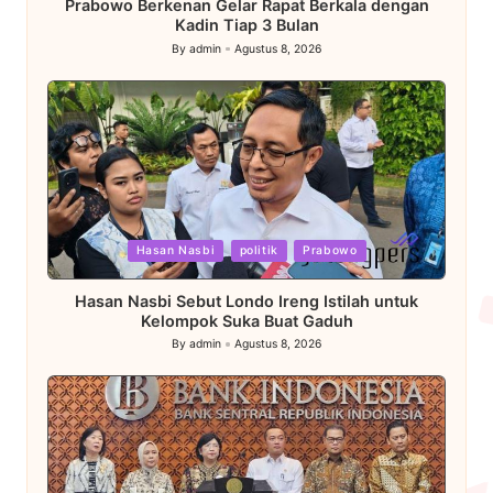
Prabowo Berkenan Gelar Rapat Berkala dengan
Kadin Tiap 3 Bulan
By
admin
Agustus 8, 2026
Posted
by
Posted
Hasan Nasbi
politik
Prabowo
in
Hasan Nasbi Sebut Londo Ireng Istilah untuk
Kelompok Suka Buat Gaduh
By
admin
Agustus 8, 2026
Posted
by