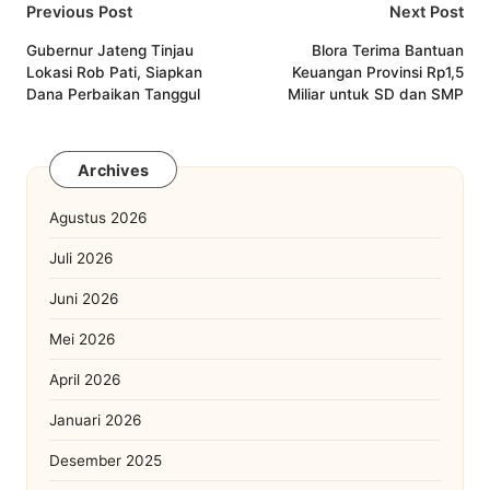
Post
Previous Post
Next Post
navigation
Gubernur Jateng Tinjau
Blora Terima Bantuan
Lokasi Rob Pati, Siapkan
Keuangan Provinsi Rp1,5
Dana Perbaikan Tanggul
Miliar untuk SD dan SMP
Archives
Agustus 2026
Juli 2026
Juni 2026
Mei 2026
April 2026
Januari 2026
Desember 2025