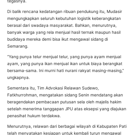
tegasnya.
Di balik rencana kedatangan ribuan pendukung itu, Mudasir
mengungkapkan seluruh kebutuhan logistik keberangkatan
berasal dari swadaya masyarakat. Bahkan, menurutnya,
banyak warga yang rela menjual hasil ternak maupun hasil
budidaya mereka demi bisa ikut mengawal sidang di
Semarang.
“Yang punya telur menjual telur, yang punya ayam menjual
ayam, yang punya ikan menjual ikan untuk biaya berangkat
bersama-sama. Ini murni hati nurani rakyat masing-masing,”
ungkapnya.
Sementara itu, Tim Advokasi Relawan Sudewo,
Fatkhurrohman, mengatakan sidang Senin mendatang akan
beragendakan pembacaan putusan sela oleh majelis hakim
setelah menerima tanggapan JPU atas eksepsi yang diajukan
penasihat hukum terdakwa.
Menurutnya, relawan dari berbagai wilayah di Kabupaten Pati
telah menyatakan kesiapan untuk kembali turun mengawal