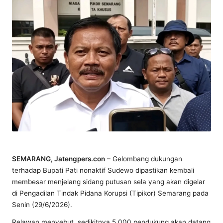
SEMARANG, Jatengpers.con
– Gelombang dukungan
terhadap Bupati Pati nonaktif Sudewo dipastikan kembali
membesar menjelang sidang putusan sela yang akan digelar
di Pengadilan Tindak Pidana Korupsi (Tipikor) Semarang pada
Senin (29/6/2026).
Relawan menyebut, sedikitnya 5.000 pendukung akan datang