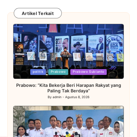
Artikel Terkait
Posted
politik
Prabowo
Prabowo Subianto
in
Prabowo: “Kita Bekerja Beri Harapan Rakyat yang
Paling Tak Berdaya”
By
admin
Agustus 8, 2026
Posted
by