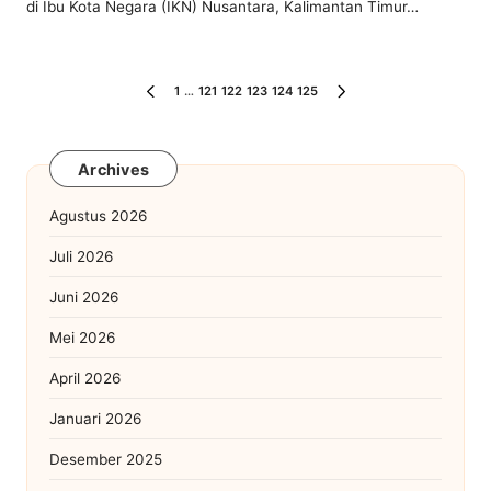
di Ibu Kota Negara (IKN) Nusantara, Kalimantan Timur…
Paginasi
1
…
121
122
123
124
125
PREVIOUS
NEXT
PAGE
PAGE
pos
Archives
Agustus 2026
Juli 2026
Juni 2026
Mei 2026
April 2026
Januari 2026
Desember 2025