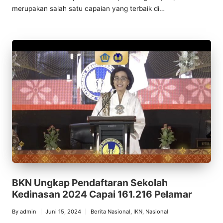
merupakan salah satu capaian yang terbaik di…
BKN Ungkap Pendaftaran Sekolah
Kedinasan 2024 Capai 161.216 Pelamar
By
admin
Juni 15, 2024
Berita Nasional
,
IKN
,
Nasional
Posted
Posted