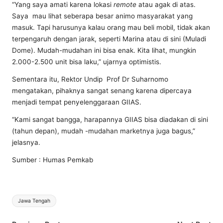
“Yang saya amati karena lokasi
remote
atau agak di atas.
Saya mau lihat seberapa besar animo masyarakat yang
masuk. Tapi harusunya kalau orang mau beli mobil, tidak akan
terpengaruh dengan jarak, seperti Marina atau di sini (Muladi
Dome). Mudah-mudahan ini bisa enak. Kita lihat, mungkin
2.000-2.500 unit bisa laku,” ujarnya optimistis.
Sementara itu, Rektor Undip Prof Dr Suharnomo
mengatakan, pihaknya sangat senang karena dipercaya
menjadi tempat penyelenggaraan GIIAS.
“Kami sangat bangga, harapannya GIIAS bisa diadakan di sini
(tahun depan), mudah -mudahan marketnya juga bagus,”
jelasnya.
Sumber : Humas Pemkab
Tags:
Jawa Tengah