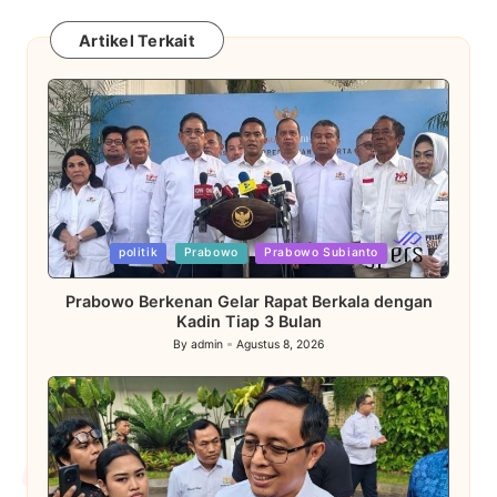
Artikel Terkait
Posted
politik
Prabowo
Prabowo Subianto
in
Prabowo Berkenan Gelar Rapat Berkala dengan
Kadin Tiap 3 Bulan
By
admin
Agustus 8, 2026
Posted
by