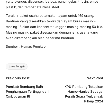
yaitu blender, dispenser, ice box, panci, gelas 4 lusin, ember
plastik, dan tempat stainless steel.
Terakhir paket usaha peternakan ayam untuk 169 orang.
Bantuan yang diserahkan terdiri dari ayam buras masing-
masing 18 ekor dan konsentrat unggas masing-masing 50 kilo.
Masing masing paket disesuaikan dengan jenis usaha yang
akan dikembangkan oleh penerima bantuan.
Sumber : Humas Pemkab
Tags:
Jawa Tengah
Post
Previous Post
Next Post
navigation
Pemkab Rembang Raih
KPU Rembang Tetapkan
Penghargaan Tertinggi dari
Harno-Hanies Sebagai
Ombudsman RI
Peraih Suara Terbanyak
Pilbup 2024