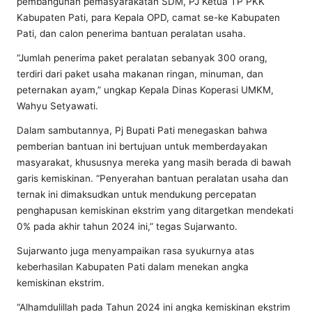
pembangunan pemasyarakatan SDM, PJ Ketua TP PKK
Kabupaten Pati, para Kepala OPD, camat se-ke Kabupaten
Pati, dan calon penerima bantuan peralatan usaha.
“Jumlah penerima paket peralatan sebanyak 300 orang,
terdiri dari paket usaha makanan ringan, minuman, dan
peternakan ayam,” ungkap Kepala Dinas Koperasi UMKM,
Wahyu Setyawati.
Dalam sambutannya, Pj Bupati Pati menegaskan bahwa
pemberian bantuan ini bertujuan untuk memberdayakan
masyarakat, khususnya mereka yang masih berada di bawah
garis kemiskinan. “Penyerahan bantuan peralatan usaha dan
ternak ini dimaksudkan untuk mendukung percepatan
penghapusan kemiskinan ekstrim yang ditargetkan mendekati
0% pada akhir tahun 2024 ini,” tegas Sujarwanto.
Sujarwanto juga menyampaikan rasa syukurnya atas
keberhasilan Kabupaten Pati dalam menekan angka
kemiskinan ekstrim.
“Alhamdulillah pada Tahun 2024 ini angka kemiskinan ekstrim