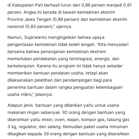
di Kabupaten Pati berhasil turun dari 0,86 persen menjadi 0,61
persen. Angka ini berada di bawah kemiskinan ekstrim
Provinsi Jawa Tengah (0,89 persen) dan kemiskinan ekstrim
nasional (0,83 persen),” ujarnya.
Namun, Sujarwanto mengingatkan bahwa upaya
pengentasan kemiskinan tidak boleh lengah. “Kita menyadari
bersama bahwa penanganan kemiskinan ekstrem
memerlukan pendekatan yang terintegrasi, sinergis, dan
berkelanjutan. Karena itu program ini tidak hanya sekadar
memberikan bantuan peralatan usaha, tetapi akan
dilaksanakan pelatihan dan pendampingan bagi para
penerima bantuan dalam rangka penguatan kelembagaan
usaha mikro,” jelasnya.
Adapun jenis bantuan yang diberikan yaitu untuk usaha
makanan ringan sebanyak 92 orang dengan bantuan yang
diserahkan yaitu mixer, oven, wajan, kompor gas, tabung gas
3 kg, regulator, dan selang. Kemudian paket usaha minuman
dibagikan kepada 39 orang dengan bantuan yang diserahkan