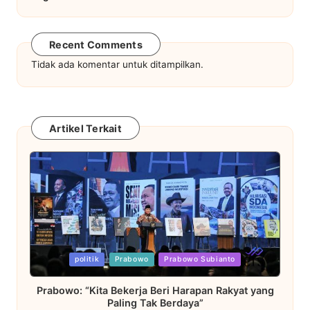
Recent Comments
Tidak ada komentar untuk ditampilkan.
Artikel Terkait
Posted
politik
Prabowo
Prabowo Subianto
in
Prabowo: “Kita Bekerja Beri Harapan Rakyat yang
Paling Tak Berdaya”