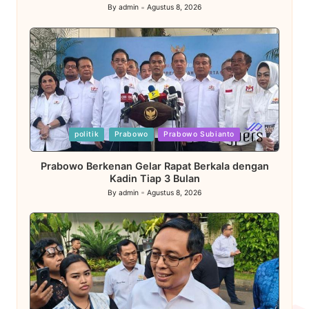
By
admin
Agustus 8, 2026
Posted
by
Posted
politik
Prabowo
Prabowo Subianto
in
Prabowo Berkenan Gelar Rapat Berkala dengan
Kadin Tiap 3 Bulan
By
admin
Agustus 8, 2026
Posted
by