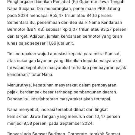
Penghargaan diberikan Penjabat (Pj) Gubernur Jawa Tengah
Nana Sudjana. Dia menerangkan, penerimaan PKB Jateng
pada 2024 mencapai Rp5,47 triliun atau 84,16 persen.
Sementara itu, penerimaan dari Bea Balik Nama Kendaraan
Bermotor (BBN KB) sebesar Rp 3,07 triliun atau 93,27 persen
dari target. Adapun, jumlah kendaraan bermotor yang telah
lunas pajak sebesar 11,86 juta unit.
“Ini merupakan wujud apresiasi kepada para mitra Samsat,
atas dukungan layanan yang diberikan kepada masyarakat.
Ini wujud kepatuhan masyarakat terhadap pembayaran pajak
kendaraan,” tutur Nana.
Menurutnya, kepatuhan masyarakat dalam pembayaran
pajak, berdampak besar terhadap pembangunan daerah.
Dengan itu, kesejahteraan masyarakat akan tercapai.
Nana menyebut, indikasi tersebut dilihat dari tingkat
kemiskinan Jawa Tengah yang menurun dari 10,47 persen
menjadi 9,58 persen, pada September 2024.
“Inovasi ada Samsat Budiman, Corporate, terakhir Samsat