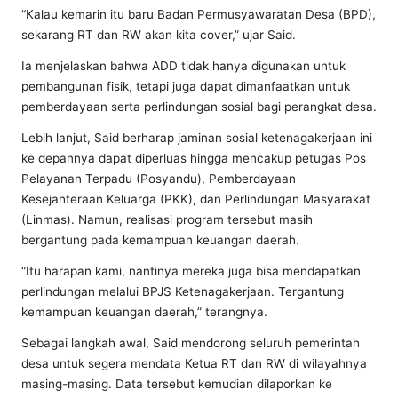
“Kalau kemarin itu baru Badan Permusyawaratan Desa (BPD),
sekarang RT dan RW akan kita cover,” ujar Said.
Ia menjelaskan bahwa ADD tidak hanya digunakan untuk
pembangunan fisik, tetapi juga dapat dimanfaatkan untuk
pemberdayaan serta perlindungan sosial bagi perangkat desa.
Lebih lanjut, Said berharap jaminan sosial ketenagakerjaan ini
ke depannya dapat diperluas hingga mencakup petugas Pos
Pelayanan Terpadu (Posyandu), Pemberdayaan
Kesejahteraan Keluarga (PKK), dan Perlindungan Masyarakat
(Linmas). Namun, realisasi program tersebut masih
bergantung pada kemampuan keuangan daerah.
“Itu harapan kami, nantinya mereka juga bisa mendapatkan
perlindungan melalui BPJS Ketenagakerjaan. Tergantung
kemampuan keuangan daerah,” terangnya.
Sebagai langkah awal, Said mendorong seluruh pemerintah
desa untuk segera mendata Ketua RT dan RW di wilayahnya
masing-masing. Data tersebut kemudian dilaporkan ke