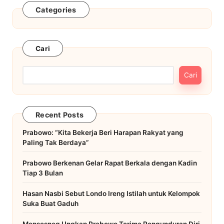
Categories
Cari
Cari
Recent Posts
Prabowo: “Kita Bekerja Beri Harapan Rakyat yang
Paling Tak Berdaya”
Prabowo Berkenan Gelar Rapat Berkala dengan Kadin
Tiap 3 Bulan
Hasan Nasbi Sebut Londo Ireng Istilah untuk Kelompok
Suka Buat Gaduh
Mensesneg Ungkap Prabowo Terima Pengunduran Diri