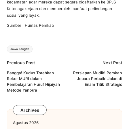
kecamatan agar mereka dapat segera didaftarkan ke BPJS
Ketenagakerjaan dan memperoleh manfaat perlindungan
sosial yang layak.
Sumber : Humas Pemkab
Tags:
Jawa Tengah
Post
Previous Post
Next Post
navigation
Bangga! Kudus Torehkan
Persiapan Mudik! Pemkab
Rekor MURI dalam
Jepara Perbaiki Jalan di
Pembelajaran Huruf Hijaiyah
Enam Titik Strategis
Metode Yanbu’a
Archives
Agustus 2026