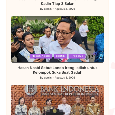
Kadin Tiap 3 Bulan
By
admin
Agustus 8, 2026
Posted
by
Posted
Hasan Nasbi
politik
Prabowo
in
Hasan Nasbi Sebut Londo Ireng Istilah untuk
Kelompok Suka Buat Gaduh
By
admin
Agustus 8, 2026
Posted
by