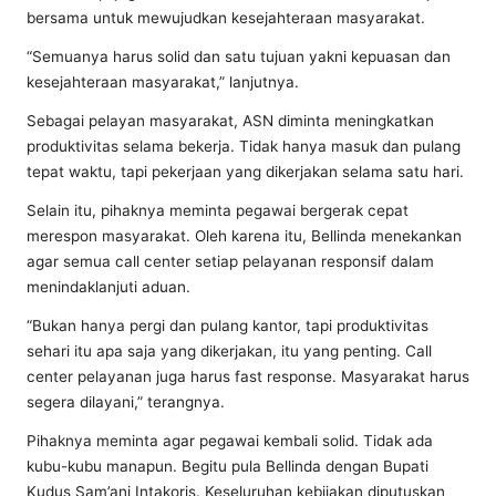
bersama untuk mewujudkan kesejahteraan masyarakat.
“Semuanya harus solid dan satu tujuan yakni kepuasan dan
kesejahteraan masyarakat,” lanjutnya.
Sebagai pelayan masyarakat, ASN diminta meningkatkan
produktivitas selama bekerja. Tidak hanya masuk dan pulang
tepat waktu, tapi pekerjaan yang dikerjakan selama satu hari.
Selain itu, pihaknya meminta pegawai bergerak cepat
merespon masyarakat. Oleh karena itu, Bellinda menekankan
agar semua call center setiap pelayanan responsif dalam
menindaklanjuti aduan.
“Bukan hanya pergi dan pulang kantor, tapi produktivitas
sehari itu apa saja yang dikerjakan, itu yang penting. Call
center pelayanan juga harus fast response. Masyarakat harus
segera dilayani,” terangnya.
Pihaknya meminta agar pegawai kembali solid. Tidak ada
kubu-kubu manapun. Begitu pula Bellinda dengan Bupati
Kudus Sam’ani Intakoris. Keseluruhan kebijakan diputuskan