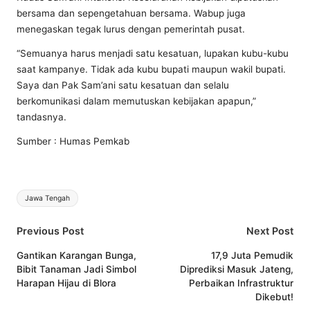
bersama dan sepengetahuan bersama. Wabup juga
menegaskan tegak lurus dengan pemerintah pusat.
“Semuanya harus menjadi satu kesatuan, lupakan kubu-kubu
saat kampanye. Tidak ada kubu bupati maupun wakil bupati.
Saya dan Pak Sam’ani satu kesatuan dan selalu
berkomunikasi dalam memutuskan kebijakan apapun,”
tandasnya.
Sumber : Humas Pemkab
Tags:
Jawa Tengah
Post
Previous Post
Next Post
navigation
Gantikan Karangan Bunga,
17,9 Juta Pemudik
Bibit Tanaman Jadi Simbol
Diprediksi Masuk Jateng,
Harapan Hijau di Blora
Perbaikan Infrastruktur
Dikebut!