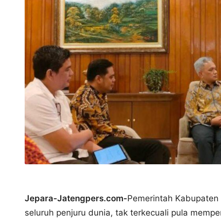
s
Jepara-Jatengpers.com-
Pemerintah Kabupaten 
seluruh penjuru dunia, tak terkecuali pula memp