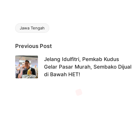
Jawa Tengah
Tags:
Post
Previous Post
navigation
Jelang Idulfitri, Pemkab Kudus
Gelar Pasar Murah, Sembako Dijual
di Bawah HET!