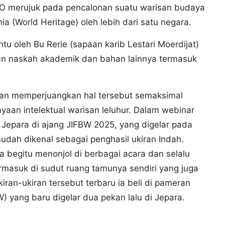
SCO merujuk pada pencalonan suatu warisan budaya
 (World Heritage) oleh lebih dari satu negara.
u oleh Bu Rerie (sapaan karib Lestari Moerdijat)
kan naskah akademik dan bahan lainnya termasuk
akan memperjuangkan hal tersebut semaksimal
aan intelektual warisan leluhur. Dalam webinar
Jepara di ajang JIFBW 2025, yang digelar pada
sudah dikenal sebagai penghasil ukiran Indah.
 begitu menonjol di berbagai acara dan selalu
rmasuk di sudut ruang tamunya sendiri yang juga
iran-ukiran tersebut terbaru ia beli di pameran
W) yang baru digelar dua pekan lalu di Jepara.