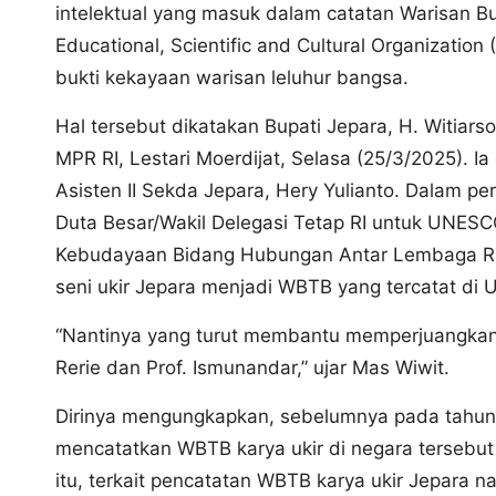
intelektual yang masuk dalam catatan Warisan B
Educational, Scientific and Cultural Organizatio
bukti kekayaan warisan leluhur bangsa.
Hal tersebut dikatakan Bupati Jepara, H. Witiars
MPR RI, Lestari Moerdijat, Selasa (25/3/2025). Ia
Asisten II Sekda Jepara, Hery Yulianto. Dalam pe
Duta Besar/Wakil Delegasi Tetap RI untuk UNESCO
Kebudayaan Bidang Hubungan Antar Lembaga RI
seni ukir Jepara menjadi WBTB yang tercatat di
“Nantinya yang turut membantu memperjuangkan
Rerie dan Prof. Ismunandar,” ujar Mas Wiwit.
Dirinya mengungkapkan, sebelumnya pada tahun 
mencatatkan WBTB karya ukir di negara tersebu
itu, terkait pencatatan WBTB karya ukir Jepara 