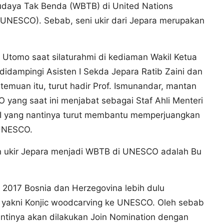
udaya Tak Benda (WBTB) di United Nations
n (UNESCO). Sebab, seni ukir dari Jepara merupakan
o Utomo saat silaturahmi di kediaman Wakil Ketua
 didampingi Asisten I Sekda Jepara Ratib Zaini dan
rtemuan itu, turut hadir Prof. Ismunandar, mantan
 yang saat ini menjabat sebagai Staf Ahli Menteri
 yang nantinya turut membantu memperjuangkan
 UNESCO.
 ukir Jepara menjadi WBTB di UNESCO adalah Bu
2017 Bosnia dan Herzegovina lebih dulu
t yakni Konjic woodcarving ke UNESCO. Oleh sebab
nantinya akan dilakukan Join Nomination dengan