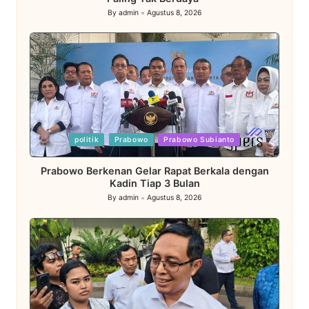
By
admin
Agustus 8, 2026
Posted
by
Posted
politik
Prabowo
Prabowo Subianto
in
Prabowo Berkenan Gelar Rapat Berkala dengan
Kadin Tiap 3 Bulan
By
admin
Agustus 8, 2026
Posted
by