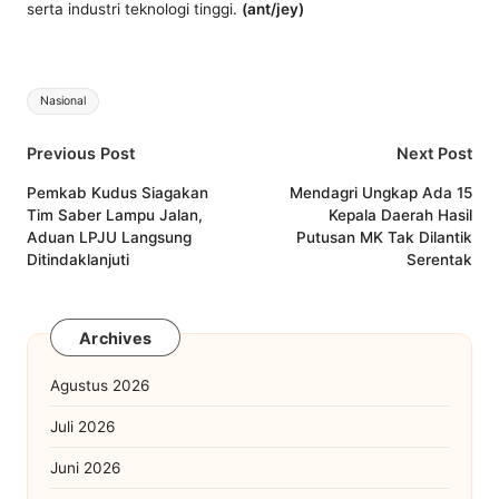
serta industri teknologi tinggi.
(ant/jey)
Tags:
Nasional
Post
Previous Post
Next Post
navigation
Pemkab Kudus Siagakan
Mendagri Ungkap Ada 15
Tim Saber Lampu Jalan,
Kepala Daerah Hasil
Aduan LPJU Langsung
Putusan MK Tak Dilantik
Ditindaklanjuti
Serentak
Archives
Agustus 2026
Juli 2026
Juni 2026