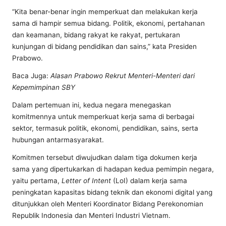
“Kita benar-benar ingin memperkuat dan melakukan kerja
sama di hampir semua bidang. Politik, ekonomi, pertahanan
dan keamanan, bidang rakyat ke rakyat, pertukaran
kunjungan di bidang pendidikan dan sains,” kata Presiden
Prabowo.
Baca Juga:
Alasan Prabowo Rekrut Menteri-Menteri dari
Kepemimpinan SBY
Dalam pertemuan ini, kedua negara menegaskan
komitmennya untuk memperkuat kerja sama di berbagai
sektor, termasuk politik, ekonomi, pendidikan, sains, serta
hubungan antarmasyarakat.
Komitmen tersebut diwujudkan dalam tiga dokumen kerja
sama yang dipertukarkan di hadapan kedua pemimpin negara,
yaitu pertama,
Letter of Intent
(LoI) dalam kerja sama
peningkatan kapasitas bidang teknik dan ekonomi digital yang
ditunjukkan oleh Menteri Koordinator Bidang Perekonomian
Republik Indonesia dan Menteri Industri Vietnam.