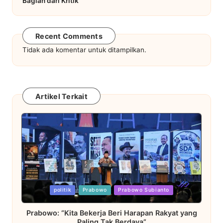
Bagian dari Kritik
Recent Comments
Tidak ada komentar untuk ditampilkan.
Artikel Terkait
Posted
politik
Prabowo
Prabowo Subianto
in
Prabowo: “Kita Bekerja Beri Harapan Rakyat yang
Paling Tak Berdaya”