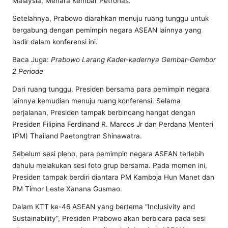
Malaysia, Menara Kembar Petronas.
Setelahnya, Prabowo diarahkan menuju ruang tunggu untuk
bergabung dengan pemimpin negara ASEAN lainnya yang
hadir dalam konferensi ini.
Baca Juga:
Prabowo Larang Kader-kadernya Gembar-Gembor
2 Periode
Dari ruang tunggu, Presiden bersama para pemimpin negara
lainnya kemudian menuju ruang konferensi. Selama
perjalanan, Presiden tampak berbincang hangat dengan
Presiden Filipina Ferdinand R. Marcos Jr dan Perdana Menteri
(PM) Thailand Paetongtran Shinawatra.
Sebelum sesi pleno, para pemimpin negara ASEAN terlebih
dahulu melakukan sesi foto grup bersama. Pada momen ini,
Presiden tampak berdiri diantara PM Kamboja Hun Manet dan
PM Timor Leste Xanana Gusmao.
Dalam KTT ke-46 ASEAN yang bertema “Inclusivity and
Sustainability”, Presiden Prabowo akan berbicara pada sesi