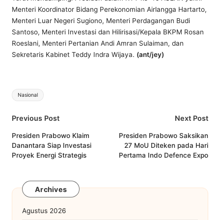
Menteri Koordinator Bidang Perekonomian Airlangga Hartarto,
Menteri Luar Negeri Sugiono, Menteri Perdagangan Budi
Santoso, Menteri Investasi dan Hilirisasi/Kepala BKPM Rosan
Roeslani, Menteri Pertanian Andi Amran Sulaiman, dan
Sekretaris Kabinet Teddy Indra Wijaya.
(ant/jey)
Tags:
Nasional
Post
Previous Post
Next Post
navigation
Presiden Prabowo Klaim
Presiden Prabowo Saksikan
Danantara Siap Investasi
27 MoU Diteken pada Hari
Proyek Energi Strategis
Pertama Indo Defence Expo
Archives
Agustus 2026