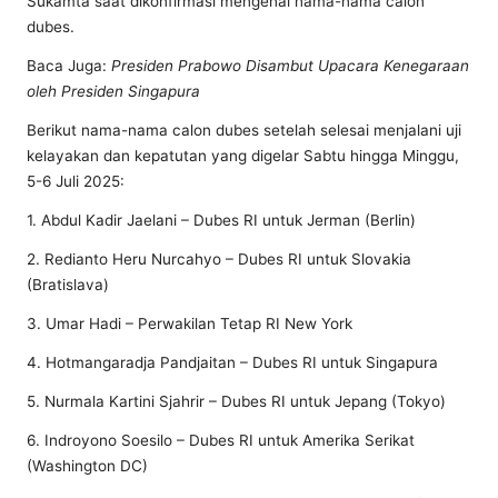
Sukamta saat dikonfirmasi mengenai nama-nama calon
dubes.
Baca Juga:
Presiden Prabowo Disambut Upacara Kenegaraan
oleh Presiden Singapura
Berikut nama-nama calon dubes setelah selesai menjalani uji
kelayakan dan kepatutan yang digelar Sabtu hingga Minggu,
5-6 Juli 2025:
1. Abdul Kadir Jaelani – Dubes RI untuk Jerman (Berlin)
2. Redianto Heru Nurcahyo – Dubes RI untuk Slovakia
(Bratislava)
3. Umar Hadi – Perwakilan Tetap RI New York
4. Hotmangaradja Pandjaitan – Dubes RI untuk Singapura
5. Nurmala Kartini Sjahrir – Dubes RI untuk Jepang (Tokyo)
6. Indroyono Soesilo – Dubes RI untuk Amerika Serikat
(Washington DC)