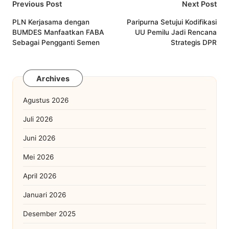
Post
Previous Post
Next Post
navigation
PLN Kerjasama dengan
Paripurna Setujui Kodifikasi
BUMDES Manfaatkan FABA
UU Pemilu Jadi Rencana
Sebagai Pengganti Semen
Strategis DPR
Archives
Agustus 2026
Juli 2026
Juni 2026
Mei 2026
April 2026
Januari 2026
Desember 2025