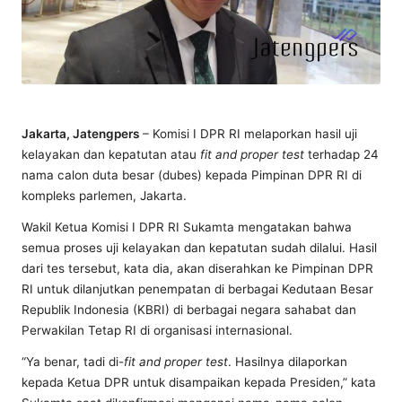
Jakarta, Jatengpers
– Komisi I DPR RI melaporkan hasil uji
kelayakan dan kepatutan atau
fit and proper test
terhadap 24
nama calon duta besar (dubes) kepada Pimpinan DPR RI di
kompleks parlemen, Jakarta.
Wakil Ketua Komisi I DPR RI Sukamta mengatakan bahwa
semua proses uji kelayakan dan kepatutan sudah dilalui. Hasil
dari tes tersebut, kata dia, akan diserahkan ke Pimpinan DPR
RI untuk dilanjutkan penempatan di berbagai Kedutaan Besar
Republik Indonesia (KBRI) di berbagai negara sahabat dan
Perwakilan Tetap RI di organisasi internasional.
“Ya benar, tadi di-
fit and proper test
. Hasilnya dilaporkan
kepada Ketua DPR untuk disampaikan kepada Presiden,” kata