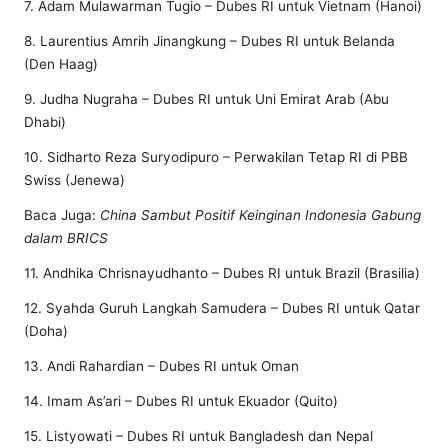
7. Adam Mulawarman Tugio – Dubes RI untuk Vietnam (Hanoi)
8. Laurentius Amrih Jinangkung – Dubes RI untuk Belanda
(Den Haag)
9. Judha Nugraha – Dubes RI untuk Uni Emirat Arab (Abu
Dhabi)
10. Sidharto Reza Suryodipuro – Perwakilan Tetap RI di PBB
Swiss (Jenewa)
Baca Juga:
China Sambut Positif Keinginan Indonesia Gabung
dalam BRICS
11. Andhika Chrisnayudhanto – Dubes RI untuk Brazil (Brasilia)
12. Syahda Guruh Langkah Samudera – Dubes RI untuk Qatar
(Doha)
13. Andi Rahardian – Dubes RI untuk Oman
14. Imam As’ari – Dubes RI untuk Ekuador (Quito)
15. Listyowati – Dubes RI untuk Bangladesh dan Nepal