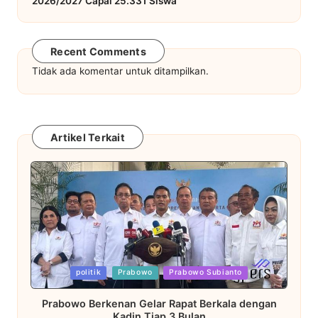
2026/2027 Capai 25.331 Siswa
Recent Comments
Tidak ada komentar untuk ditampilkan.
Artikel Terkait
Posted
politik
Prabowo
Prabowo Subianto
in
Prabowo Berkenan Gelar Rapat Berkala dengan
Kadin Tiap 3 Bulan