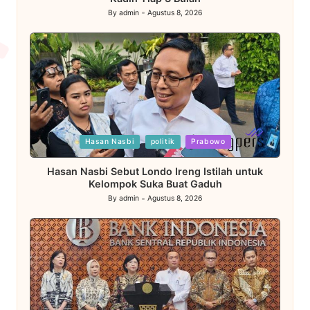
By
admin
Agustus 8, 2026
Posted
by
Posted
Hasan Nasbi
politik
Prabowo
in
Hasan Nasbi Sebut Londo Ireng Istilah untuk
Kelompok Suka Buat Gaduh
By
admin
Agustus 8, 2026
Posted
by