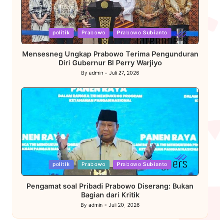
Posted
politik
Prabowo
Prabowo Subianto
in
Mensesneg Ungkap Prabowo Terima Pengunduran
Diri Gubernur BI Perry Warjiyo
By
admin
Juli 27, 2026
Posted
by
Posted
politik
Prabowo
Prabowo Subianto
in
Pengamat soal Pribadi Prabowo Diserang: Bukan
Bagian dari Kritik
By
admin
Juli 20, 2026
Posted
by