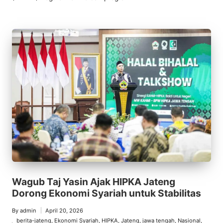
Wagub Taj Yasin Ajak HIPKA Jateng
Dorong Ekonomi Syariah untuk Stabilitas
By
admin
April 20, 2026
Posted
berita-jateng
,
Ekonomi Syariah
,
HIPKA
,
Jateng
,
jawa tengah
,
Nasional
,