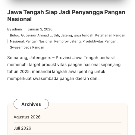
Jawa Tengah Siap Jadi Penyangga Pangan
Nasional
By
admin
Januari 3, 2026
Posted
Bulog
,
Gubernur Ahmad Luthfi
,
Jateng
,
jawa tengah
,
Ketahanan Pangan
,
by
Nasional
,
Pangan Nasional
,
Pemprov Jateng
,
Produktivitas Pangan
,
Posted
Swasembada Pangan
in
Semarang, Jatengpers – Provinsi Jawa Tengah berhasil
memenuhi target produktivitas pangan nasional sepanjang
tahun 2025, menandai langkah awal penting untuk
memperkuat swasembada pangan daerah dan…
Archives
Agustus 2026
Juli 2026