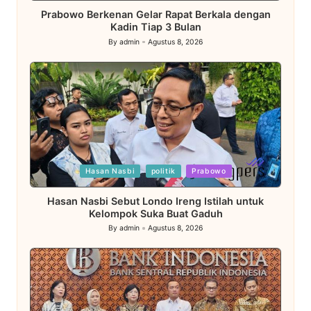
in
Prabowo Berkenan Gelar Rapat Berkala dengan
Kadin Tiap 3 Bulan
By
admin
Agustus 8, 2026
Posted
by
Posted
Hasan Nasbi
politik
Prabowo
in
Hasan Nasbi Sebut Londo Ireng Istilah untuk
Kelompok Suka Buat Gaduh
By
admin
Agustus 8, 2026
Posted
by