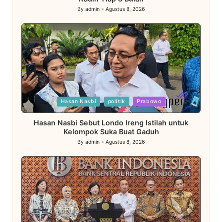
By
admin
Agustus 8, 2026
Posted
by
Posted
Hasan Nasbi
politik
Prabowo
in
Hasan Nasbi Sebut Londo Ireng Istilah untuk
Kelompok Suka Buat Gaduh
By
admin
Agustus 8, 2026
Posted
by