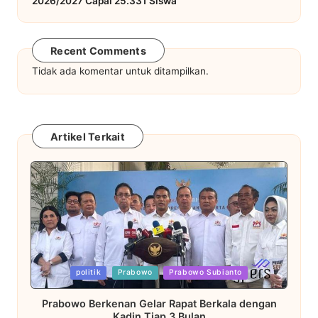
2026/2027 Capai 25.331 Siswa
Recent Comments
Tidak ada komentar untuk ditampilkan.
Artikel Terkait
Posted
politik
Prabowo
Prabowo Subianto
in
Prabowo Berkenan Gelar Rapat Berkala dengan
Kadin Tiap 3 Bulan