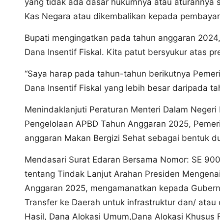
yang tidak ada dasar hukumnya atau aturannya s
Kas Negara atau dikembalikan kepada pembayar
Bupati mengingatkan pada tahun anggaran 2024,
Dana Insentif Fiskal. Kita patut bersyukur atas pr
“Saya harap pada tahun-tahun berikutnya Pemer
Dana Insentif Fiskal yang lebih besar daripada t
Menindaklanjuti Peraturan Menteri Dalam Neger
Pengelolaan APBD Tahun Anggaran 2025, Pemeri
anggaran Makan Bergizi Sehat sebagai bentuk du
Mendasari Surat Edaran Bersama Nomor: SE 900
tentang Tindak Lanjut Arahan Presiden Mengena
Anggaran 2025, mengamanatkan kepada Gubernur
Transfer ke Daerah untuk infrastruktur dan/ atau 
Hasil, Dana Alokasi Umum,Dana Alokasi Khusus F