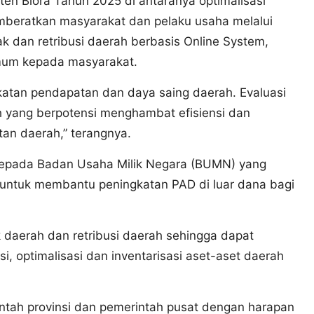
en Blora Tahun 2025 di antaranya optimalisasi
beratkan masyarakat dan pelaku usaha melalui
k dan retribusi daerah berbasis Online System,
umum kepada masyarakat.
katan pendapatan dan daya saing daerah. Evaluasi
ah yang berpotensi menghambat efisiensi dan
an daerah,” terangnya.
kepada Badan Usaha Milik Negara (BUMN) yang
untuk membantu peningkatan PAD di luar dana bagi
k daerah dan retribusi daerah sehingga dapat
si, optimalisasi dan inventarisasi aset-aset daerah
ntah provinsi dan pemerintah pusat dengan harapan