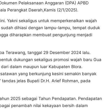
 Dokumen Pelaksanaan Anggaran (DPA) APBD
ala Perangkat Daerah,Kamis (2/1/2025).
ni. Yakni sekaligus untuk memperkenalkan wajah
 sudah dihiasi dengan lampu-lampu, tempat duduk
hingga diharapkan membuat pengunjung menjadi
oa Terawang, tanggal 29 Desember 2024 lalu.
i bentuk dukungan sekaligus promosi wajah baru Gua
 dari dalam maupun luar Kabupaten Blora.
satawan yang berkunjung kesini semakin banyak
 tandas jelas Bupati Dr.H. Arief Rohman, pada
 Tahun 2025 sebagai Tahun Pendapatan. Pendapatan
bagai penambah nilai kekayaan bersih dalam