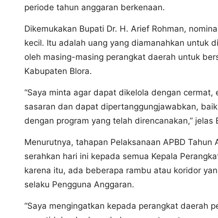
periode tahun anggaran berkenaan.
Dikemukakan Bupati Dr. H. Arief Rohman, nomina
kecil. Itu adalah uang yang diamanahkan untuk d
oleh masing-masing perangkat daerah untuk be
Kabupaten Blora.
“Saya minta agar dapat dikelola dengan cermat, ef
sasaran dan dapat dipertanggungjawabkan, baik d
dengan program yang telah direncanakan,” jelas 
Menurutnya, tahapan Pelaksanaan APBD Tahun A
serahkan hari ini kepada semua Kepala Perangk
karena itu, ada beberapa rambu atau koridor yan
selaku Pengguna Anggaran.
“Saya mengingatkan kepada perangkat daerah p