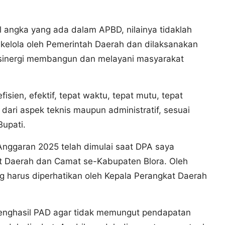
l angka yang ada dalam APBD, nilainya tidaklah
ikelola oleh Pemerintah Daerah dan dilaksanakan
rsinergi membangun dan melayani masyarakat
isien, efektif, tepat waktu, tepat mutu, tepat
ari aspek teknis maupun administratif, sesuai
Bupati.
nggaran 2025 telah dimulai saat DPA saya
at Daerah dan Camat se-Kabupaten Blora. Oleh
g harus diperhatikan oleh Kepala Perangkat Daerah
enghasil PAD agar tidak memungut pendapatan