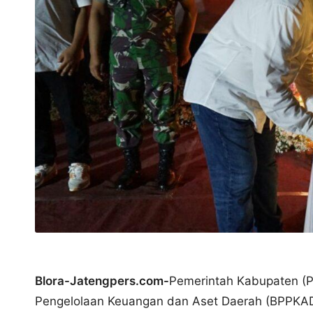
s
Blora-Jatengpers.com-
Pemerintah Kabupaten (P
Pengelolaan Keuangan dan Aset Daerah (BPPKA