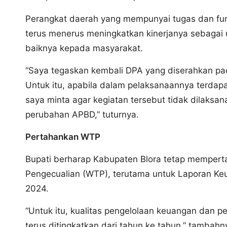
Perangkat daerah yang mempunyai tugas dan fu
terus menerus meningkatkan kinerjanya sebagai
baiknya kepada masyarakat.
“Saya tegaskan kembali DPA yang diserahkan pad
Untuk itu, apabila dalam pelaksanaannya terdap
saya minta agar kegiatan tersebut tidak dilaks
perubahan APBD,” tuturnya.
Pertahankan WTP
Bupati berharap Kabupaten Blora tetap memperta
Pengecualian (WTP), terutama untuk Laporan K
2024.
“Untuk itu, kualitas pengelolaan keuangan dan p
terus ditingkatkan dari tahun ke tahun,” tambahn