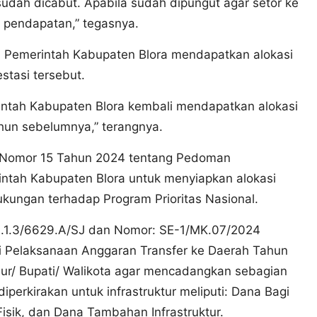
udah dicabut. Apabila sudah dipungut agar setor ke
 pendapatan,” tegasnya.
 Pemerintah Kabupaten Blora mendapatkan alokasi
estasi tersebut.
intah Kabupaten Blora kembali mendapatkan alokasi
ahun sebelumnya,” terangnya.
i Nomor 15 Tahun 2024 tentang Pedoman
ntah Kabupaten Blora untuk menyiapkan alokasi
kungan terhadap Program Prioritas Nasional.
.1.3/6629.A/SJ dan Nomor: SE-1/MK.07/2024
i Pelaksanaan Anggaran Transfer ke Daerah Tahun
/ Bupati/ Walikota agar mencadangkan sebagian
diperkirakan untuk infrastruktur meliputi: Dana Bagi
isik, dan Dana Tambahan Infrastruktur.