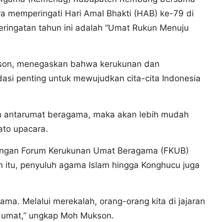
a memperingati Hari Amal Bhakti (HAB) ke-79 di
ringatan tahun ini adalah “Umat Rukun Menuju
on, menegaskan bahwa kerukunan dan
si penting untuk mewujudkan cita-cita Indonesia
n antarumat beragama, maka akan lebih mudah
ato upacara.
engan Forum Kerukunan Umat Beragama (FKUB)
 itu, penyuluh agama Islam hingga Konghucu juga
ma. Melalui merekalah, orang-orang kita di jajaran
 umat,” ungkap Moh Mukson.