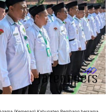
 Agama (Kemenag) Kabupaten Rembang bersama