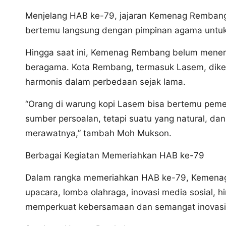
Menjelang HAB ke-79, jajaran Kemenag Rembang 
bertemu langsung dengan pimpinan agama untu
Hingga saat ini, Kemenag Rembang belum meneri
beragama. Kota Rembang, termasuk Lasem, dike
harmonis dalam perbedaan sejak lama.
“Orang di warung kopi Lasem bisa bertemu peme
sumber persoalan, tetapi suatu yang natural, dan 
merawatnya,” tambah Moh Mukson.
Berbagai Kegiatan Memeriahkan HAB ke-79
Dalam rangka memeriahkan HAB ke-79, Kemenag 
upacara, lomba olahraga, inovasi media sosial, h
memperkuat kebersamaan dan semangat inovasi 