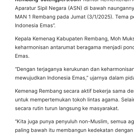
Aparatur Sipil Negara (ASN) di bawah naunganny
MAN 1 Rembang pada Jumat (3/1/2025). Tema pe
Indonesia Emas”.
Kepala Kemenag Kabupaten Rembang, Moh Muks
keharmonisan antarumat beragama menjadi ponda
Emas.
“Dengan terjaganya kerukunan dan keharmonisa
mewujudkan Indonesia Emas,” ujarnya dalam pid
Kemenag Rembang secara aktif bekerja sama d
untuk mempertemukan tokoh lintas agama. Selain
secara rutin turun langsung ke masyarakat.
“Kita juga punya penyuluh non-Muslim, semua aga
paling bawah itu membangun kedekatan dengan